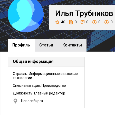
Илья
Трубников
40
0
0
0
0
Профиль
Cтатьи
Контакты
Общая информация
Отрасль: Информационные и высокие
технологии
Специализация: Производство
Должность:
Главный редактор
Новосибирск