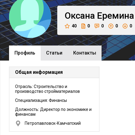
Оксана
Еремина
40
0
0
0
0
Профиль
Cтатьи
Контакты
Общая информация
Отрасль: Строительство и
производство стройматериалов
Специализация: Финансы
Должность:
Директор по экономике и
финансам
Петропавловск-Камчатский