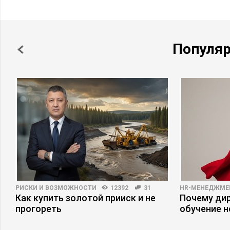
Популя
РИСКИ И ВОЗМОЖНОСТИ
12392
31
HR-МЕНЕДЖМЕ
Как купить золотой прииск и не
Почему ди
прогореть
обучение 