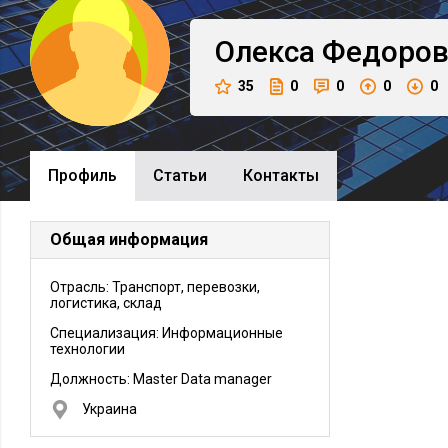
Олекса
Федоро
35
0
0
0
0
Профиль
Cтатьи
Контакты
Общая информация
Отрасль: Транспорт, перевозки,
логистика, склад
Специализация: Информационные
технологии
Должность:
Master Data manager
Украина