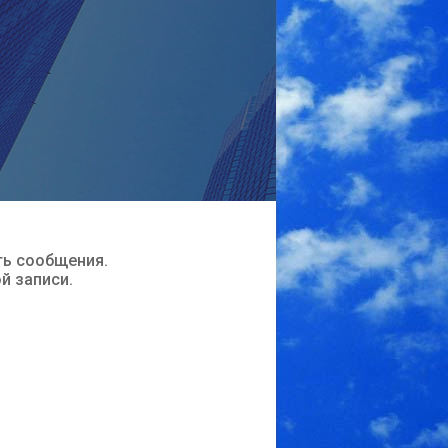
ть сообщения.
ой записи.