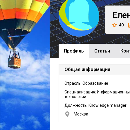
Еле
40
Профиль
Cтатьи
Кон
Общая информация
Отрасль: Образование
Специализация: Информационны
технологии
Должность:
Knowledge manager
Москва