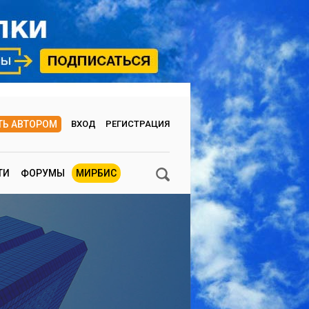
ТЬ АВТОРОМ
ВХОД
РЕГИСТРАЦИЯ
ТИ
ФОРУМЫ
МИРБИС