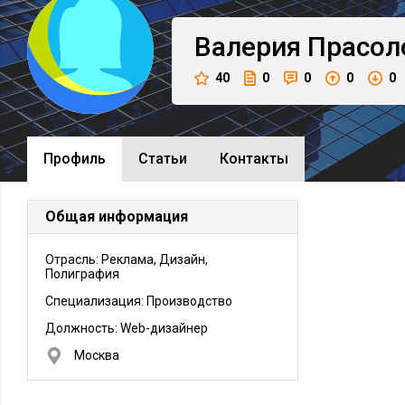
Валерия
Прасол
40
0
0
0
0
Профиль
Cтатьи
Контакты
Общая информация
Отрасль: Реклама, Дизайн,
Полиграфия
Специализация: Производство
Должность:
Web-дизайнер
Москва