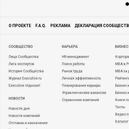
О ПРОЕКТЕ
F.A.Q.
РЕКЛАМА
ДЕКЛАРАЦИЯ СООБЩЕСТВ
CООБЩЕСТВО
КАРЬЕРА
БИЗНЕС
Лица Сообщества
HR-менеджмент
Корпора
Лига экспертов
Поиск работы
MBA в Р
История Сообщества
Рынок труда
MBA за 
Журнал Executive.ru
Личная эффективность
Рейтинг
Executive отдыхает
Планирование карьеры
Бизнес-
Управленческие вакансии
Бизнес-
НОВОСТИ
Справочник компаний
Книги п
Тесты
Новости дня
Видео п
Новости компаний
Каталог
Отставки и назначения