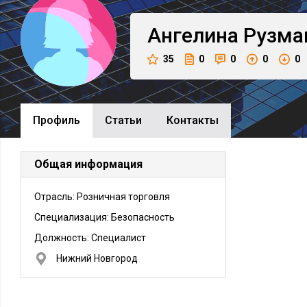
Ангелина
Рузма
35
0
0
0
0
Профиль
Cтатьи
Контакты
Общая информация
Отрасль: Розничная торговля
Специализация: Безопасность
Должность:
Специалист
Нижний Новгород