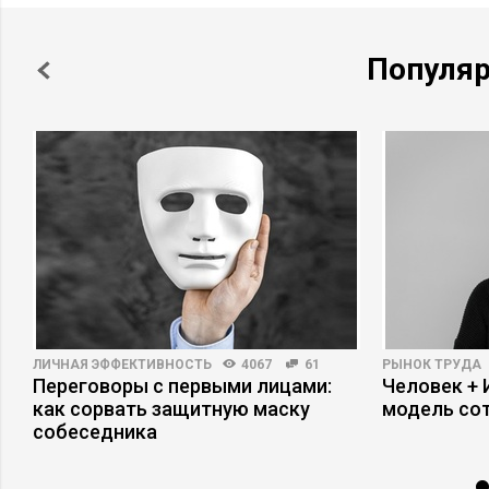
Популя
ЛИЧНАЯ ЭФФЕКТИВНОСТЬ
4067
61
РЫНОК ТРУДА
а
Переговоры с первыми лицами:
Человек + 
как сорвать защитную маску
модель со
собеседника