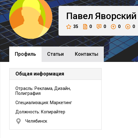
Павел
Яворский
35
0
0
0
0
Профиль
Cтатьи
Контакты
Общая информация
Отрасль: Реклама, Дизайн,
Полиграфия
Специализация: Маркетинг
Должность:
Копирайтер
Челябинск