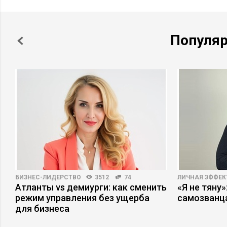
Популя
БИЗНЕС-ЛИДЕРСТВО
3512
74
ЛИЧНАЯ ЭФФЕ
Атланты vs демиурги: как сменить
«Я не тяну
режим управления без ущерба
самозванц
для бизнеса