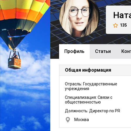
Нат
135
Профиль
Cтатьи
Кон
Общая информация
Отрасль: Государственные
учреждения
Специализация: Связи с
общественностью
Должность:
Директор по PR
Москва