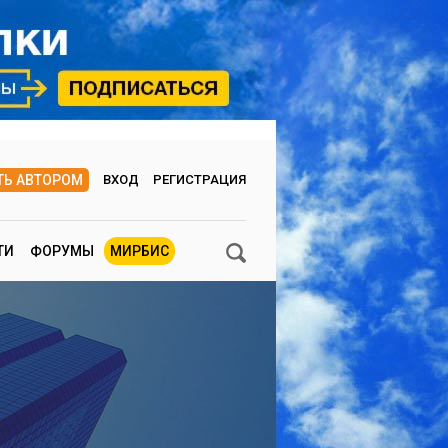
ТЬ АВТОРОМ
ВХОД
РЕГИСТРАЦИЯ
ТИ
ФОРУМЫ
МИРБИС