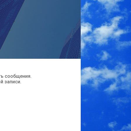
ть сообщения.
ой записи.