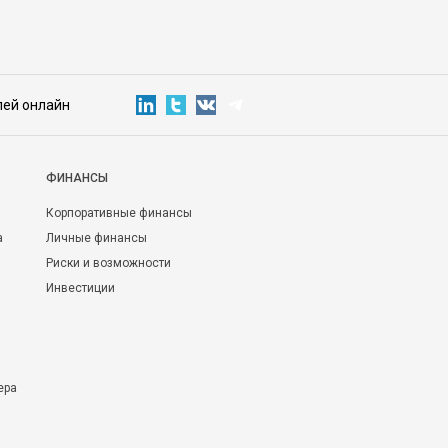
лей онлайн
ФИНАНСЫ
Корпоративные финансы
а
Личные финансы
Риски и возможности
Инвестиции
ера