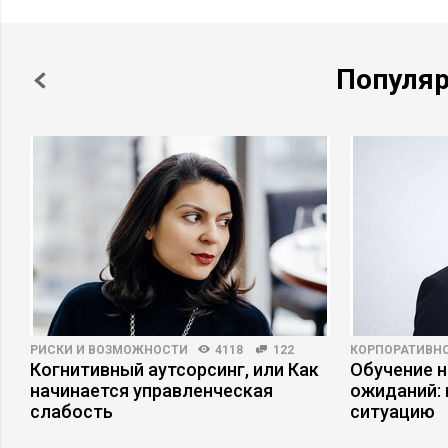
Популя
РИСКИ И ВОЗМОЖНОСТИ
4118
122
КОРПОРАТИВНО
пы
Когнитивный аутсорсинг, или Как
Обучение 
начинается управленческая
ожиданий: 
слабость
ситуацию