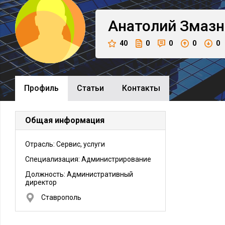
Анатолий
Змазн
40
0
0
0
0
Профиль
Cтатьи
Контакты
Общая информация
Отрасль: Сервис, услуги
Специализация: Администрирование
Должность:
Административный
директор
Ставрополь