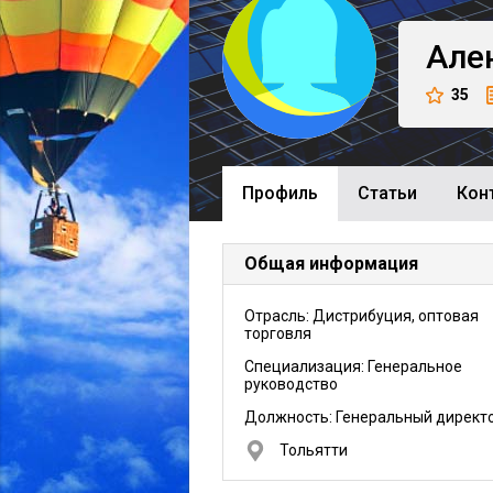
Але
35
Профиль
Cтатьи
Кон
Общая информация
Отрасль: Дистрибуция, оптовая
торговля
Специализация: Генеральное
руководство
Должность:
Генеральный директ
Тольятти