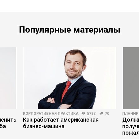
Популярные материалы
КОРПОРАТИВНАЯ ПРАКТИКА
5733
70
ПЛАНИР
менить
Как работает американская
Должн
ба
бизнес-машина
получ
пожал