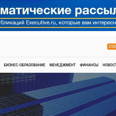
СТА
БИЗНЕС-ОБРАЗОВАНИЕ
МЕНЕДЖМЕНТ
ФИНАНСЫ
НОВОС