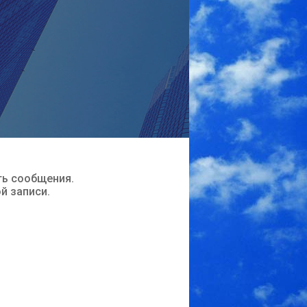
ть сообщения.
ой записи.