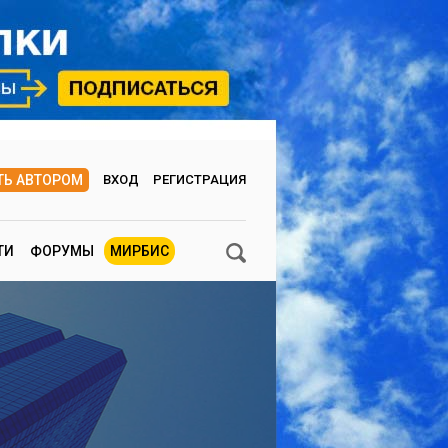
ТЬ АВТОРОМ
ВХОД
РЕГИСТРАЦИЯ
ТИ
ФОРУМЫ
МИРБИС