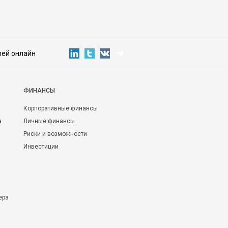
лей онлайн
ФИНАНСЫ
Корпоративные финансы
а
Личные финансы
Риски и возможности
Инвестиции
ера