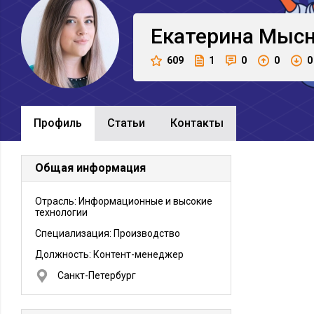
Екатерина
Мысн
609
1
0
0
0
Профиль
Cтатьи
Контакты
Общая информация
Отрасль: Информационные и высокие
технологии
Специализация: Производство
Должность:
Контент-менеджер
Санкт-Петербург