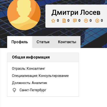
Дмитри
Лосев
0
0
0
0
0
Профиль
Cтатьи
Контакты
Общая информация
Отрасль: Консалтинг
Специализация: Консультирование
Должность:
Аналитик
Санкт-Петербург