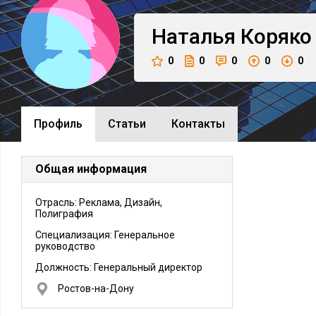
Наталья
Коряко
0
0
0
0
0
Профиль
Cтатьи
Контакты
Общая информация
Отрасль: Реклама, Дизайн,
Полиграфия
Специализация: Генеральное
руководство
Должность:
Генеральный директор
Ростов-на-Дону