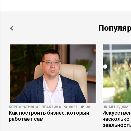
Популя
КОРПОРАТИВНАЯ ПРАКТИКА
5027
30
HR-МЕНЕДЖМЕ
Как построить бизнес, который
Искусствен
работает сам
насколько
реальност