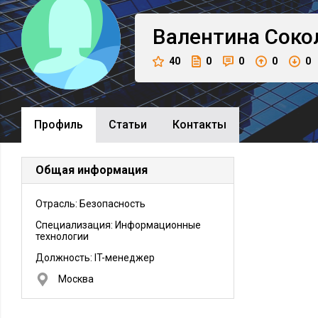
Валентина
Соко
40
0
0
0
0
Профиль
Cтатьи
Контакты
Общая информация
Отрасль: Безопасность
Специализация: Информационные
технологии
Должность:
IT-менеджер
Москва