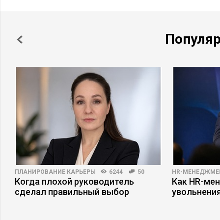
Популя
ПЛАНИРОВАНИЕ КАРЬЕРЫ
6244
50
HR-МЕНЕДЖМЕ
Когда плохой руководитель
Как HR-мен
сделал правильный выбор
увольнени