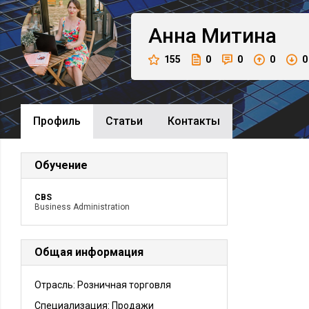
Анна
Митина
155
0
0
0
0
Профиль
Cтатьи
Контакты
Обучение
CBS
Business Administration
Общая информация
Отрасль: Розничная торговля
Специализация: Продажи