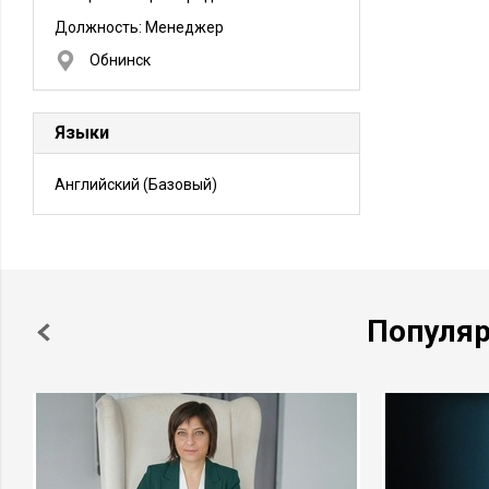
Должность:
Менеджер
Обнинск
Языки
Английский
(Базовый)
Популя