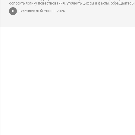
оспорить логику повествования, уточнить цифры и факты, обращайтесь 
18+
Executive.ru © 2000 – 2026.