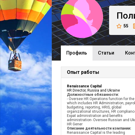
Пол
55
Профиль
Cтатьи
Кон
Опыт работы
Renaissance Capital
HR Director, Russia and Ukraine
Должностные обязанности:
- Oversee HR Operations function for the
which includes HR Administration, payrol
budgeting, reporting, HRIS, global
organizational structures, HR complianc
Expat administration and benefits
administration- Oversee Russian and Uk
HR Gener
Описание деятельности компании:
Renaissance Capital is the leading