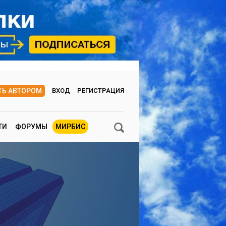
ТЬ АВТОРОМ
ВХОД
РЕГИСТРАЦИЯ
ТИ
ФОРУМЫ
МИРБИС