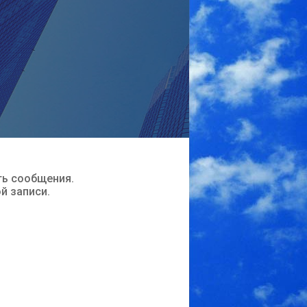
ть сообщения.
ой записи.