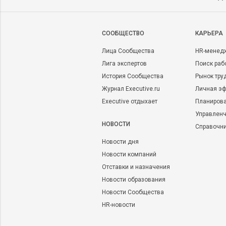
CООБЩЕСТВО
КАРЬЕРА
Лица Сообщества
HR-менед
Лига экспертов
Поиск раб
История Сообщества
Рынок тру
Журнал Executive.ru
Личная эф
Executive отдыхает
Планирова
Управленч
НОВОСТИ
Справочн
Новости дня
Новости компаний
Отставки и назначения
Новости образования
Новости Сообщества
HR-новости