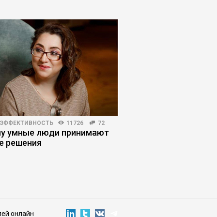
 ЭФФЕКТИВНОСТЬ
11726
72
КОРПОРАТИВНАЯ ПРАКТИКА
у умные люди принимают
Почему наемный ме
е решения
всегда играет в свою
лей онлайн