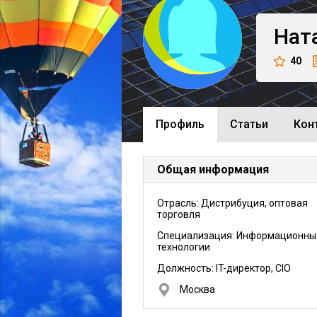
Нат
40
Профиль
Cтатьи
Кон
Общая информация
Отрасль: Дистрибуция, оптовая
торговля
Специализация: Информационны
технологии
Должность:
IT-директор, CIO
Москва