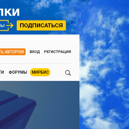
ТЬ АВТОРОМ
ВХОД
РЕГИСТРАЦИЯ
ТИ
ФОРУМЫ
МИРБИС