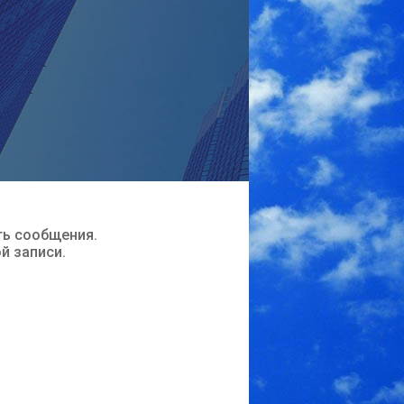
ть сообщения.
ой записи.