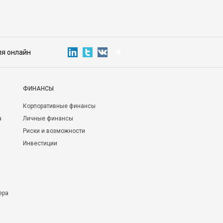
ля онлайн
ФИНАНСЫ
Корпоративные финансы
а
Личные финансы
Риски и возможности
Инвестиции
ера