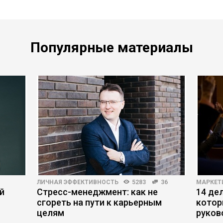
Популярные материалы
ЛИЧНАЯ ЭФФЕКТИВНОСТЬ
5283
36
МАРКЕТ
й
Стресс-менеджмент: как не
14 де
сгореть на пути к карьерным
котор
целям
руков