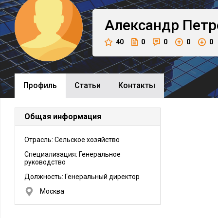
Александр
Петр
40
0
0
0
0
Профиль
Cтатьи
Контакты
Общая информация
Отрасль: Сельское хозяйство
Специализация: Генеральное
руководство
Должность:
Генеральный директор
Москва