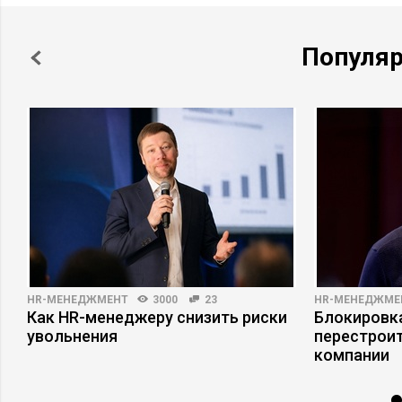
Популя
HR-МЕНЕДЖМЕНТ
3000
23
HR-МЕНЕДЖМЕ
в
Как HR-менеджеру снизить риски
Блокировка
увольнения
перестрои
компании