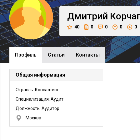
Дмитрий
Корча
40
0
0
0
0
Профиль
Cтатьи
Контакты
Общая информация
Отрасль: Консалтинг
Специализация: Аудит
Должность:
Аудитор
Москва