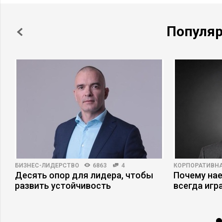
Популя
БИЗНЕС-ЛИДЕРСТВО
6863
4
КОРПОРАТИВНА
Десять опор для лидера, чтобы
Почему на
развить устойчивость
всегда игр