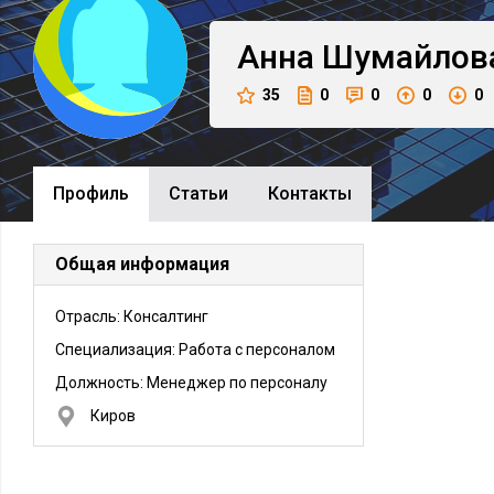
Анна
Шумайлов
35
0
0
0
0
Профиль
Cтатьи
Контакты
Общая информация
Отрасль: Консалтинг
Специализация: Работа с персоналом
Должность:
Менеджер по персоналу
Киров