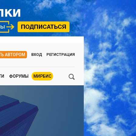
ТЬ АВТОРОМ
ВХОД
РЕГИСТРАЦИЯ
ТИ
ФОРУМЫ
МИРБИС