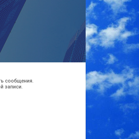
ть сообщения.
ой записи.