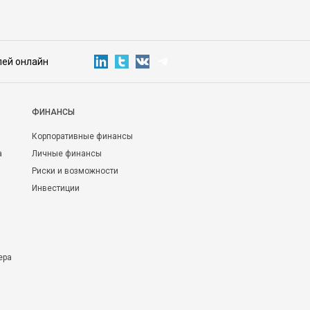
лей онлайн
ФИНАНСЫ
Корпоративные финансы
а
Личные финансы
Риски и возможности
Инвестиции
ера