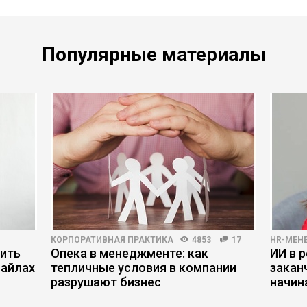
Популярные материалы
КОРПОРАТИВНАЯ ПРАКТИКА
4853
17
HR-МЕН
нить
Опека в менеджменте: как
ИИ в р
файлах
тепличные условия в компании
закан
разрушают бизнес
начин