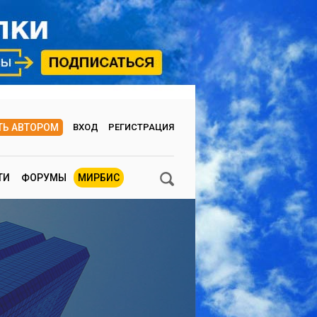
ТЬ АВТОРОМ
ВХОД
РЕГИСТРАЦИЯ
ТИ
ФОРУМЫ
МИРБИС