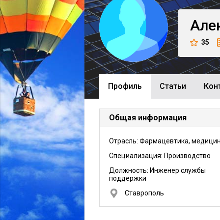
Але
35
Профиль
Cтатьи
Кон
Общая информация
Отрасль: Фармацевтика, медици
Специализация: Производство
Должность:
Инженер службы
поддержки
Ставрополь