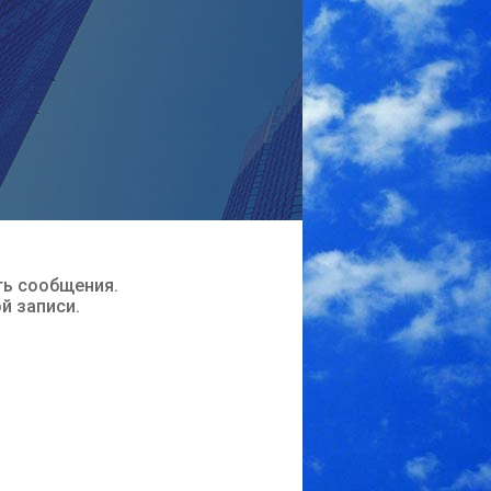
ть сообщения.
ой записи.