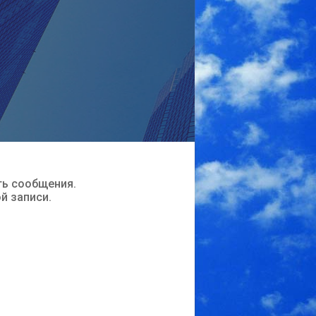
ть сообщения.
ой записи.