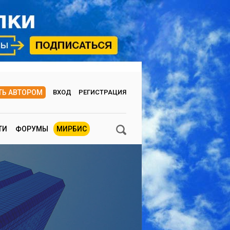
ТЬ АВТОРОМ
ВХОД
РЕГИСТРАЦИЯ
ТИ
ФОРУМЫ
МИРБИС