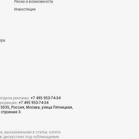
Риски и возможности
Инвестиции
ера
отдела рекламы:
+7 495 953-74-34
редакции:
+7 495 953-74-34
15035, Россия, Москва, улица Пятницкая,
 строение 3.
и, высказанными в статье, хотите
о в дискуссиях под публикациями.