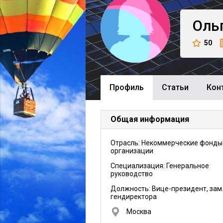
Оль
50
Профиль
Cтатьи
Кон
Общая информация
Отрасль: Некоммерческие фонды
организации
Специализация: Генеральное
руководство
Должность:
Вице-президент, зам
гендиректора
Москва