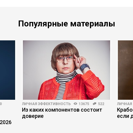
Популярные материалы
0
ЛИЧНАЯ ЭФФЕКТИВНОСТЬ
13675
522
ЛИЧНАЯ
Из каких компонентов состоит
Крабо
доверие
если 
 2026