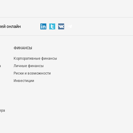
лей онлайн
ФИНАНСЫ
Корпоративные финансы
а
Личные финансы
Риски и возможности
Инвестиции
ера