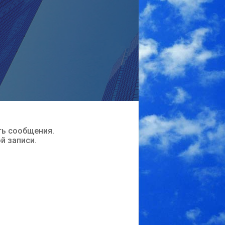
ть сообщения.
ой записи.