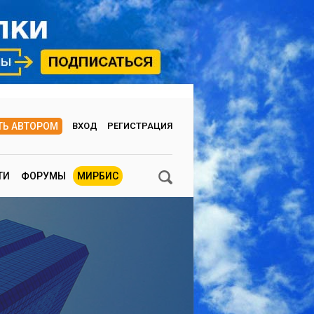
ТЬ АВТОРОМ
ВХОД
РЕГИСТРАЦИЯ
ТИ
ФОРУМЫ
МИРБИС