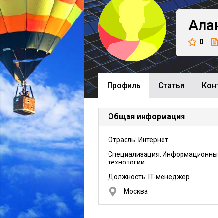
Ала
0
Профиль
Cтатьи
Кон
Общая информация
Отрасль: Интернет
Специализация: Информационны
технологии
Должность:
IT-менеджер
Москва