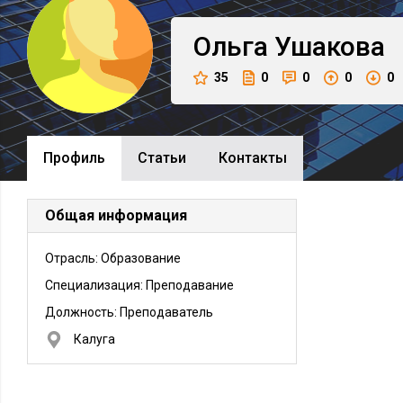
Ольга
Ушакова
35
0
0
0
0
Профиль
Cтатьи
Контакты
Общая информация
Отрасль: Образование
Специализация: Преподавание
Должность:
Преподаватель
Калуга