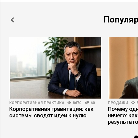
Популя
КОРПОРАТИВНАЯ ПРАКТИКА
8670
60
ПРОДАЖИ
Корпоративная гравитация: как
Почему одн
системы сводят идеи к нулю
ничего: ка
результат