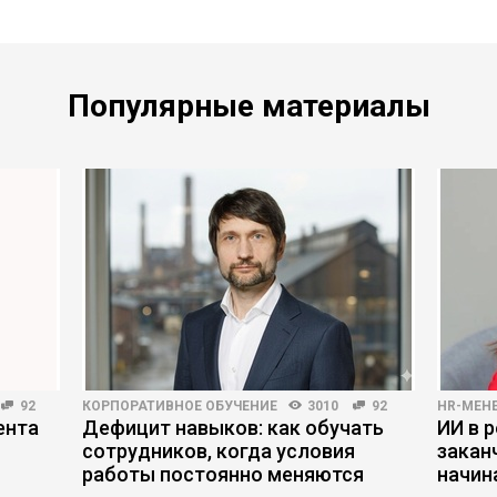
Популярные материалы
92
КОРПОРАТИВНОЕ ОБУЧЕНИЕ
3010
92
HR-МЕН
ента
Дефицит навыков: как обучать
ИИ в р
сотрудников, когда условия
закан
работы постоянно меняются
начин