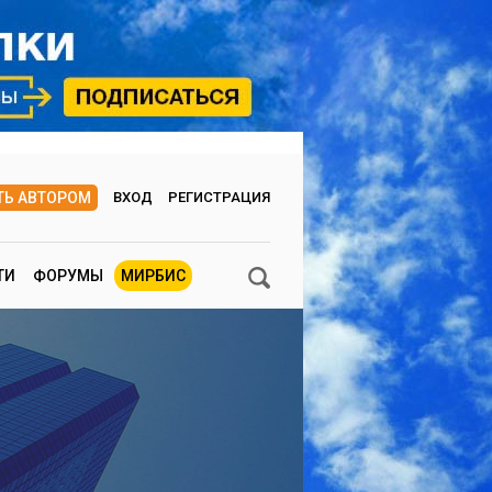
ТЬ АВТОРОМ
ВХОД
РЕГИСТРАЦИЯ
ТИ
ФОРУМЫ
МИРБИС