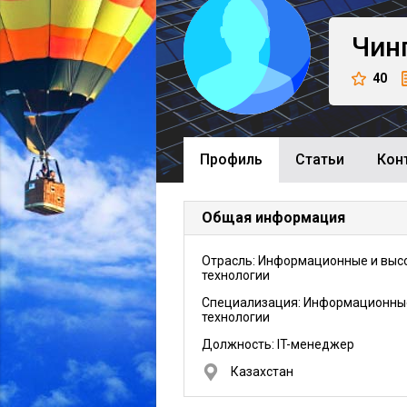
Чин
40
Профиль
Cтатьи
Кон
Общая информация
Отрасль: Информационные и выс
технологии
Специализация: Информационны
технологии
Должность:
IT-менеджер
Казахстан