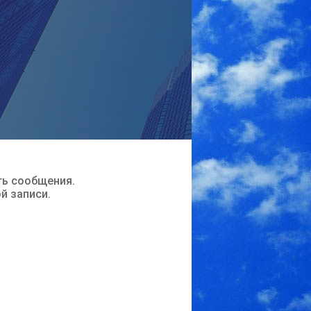
ть сообщения.
ой записи.