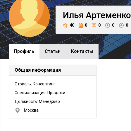
Илья
Артеменко
40
0
0
0
0
Профиль
Cтатьи
Контакты
Общая информация
Отрасль: Консалтинг
Специализация: Продажи
Должность:
Менеджер
Москва