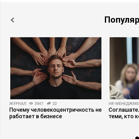
Популя
ЖУРНАЛ
3947
22
HR-МЕНЕДЖМЕ
Почему человекоцентричность не
Соглашател
х
работает в бизнесе
теми, кто 