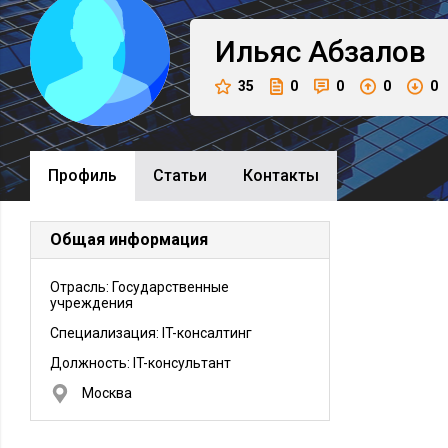
Ильяс
Абзалов
35
0
0
0
0
Профиль
Cтатьи
Контакты
Общая информация
Отрасль: Государственные
учреждения
Специализация: IT-консалтинг
Должность:
IT-консультант
Москва