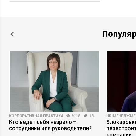
Популя
КОРПОРАТИВНАЯ ПРАКТИКА
9118
18
HR-МЕНЕДЖМЕ
Кто ведет себя незрело –
Блокировка
сотрудники или руководители?
перестрои
компании