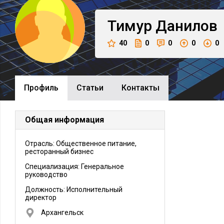
Тимур
Данилов
40
0
0
0
0
Профиль
Cтатьи
Контакты
Общая информация
Отрасль: Общественное питание,
ресторанный бизнес
Специализация: Генеральное
руководство
Должность:
Исполнительный
директор
Архангельск