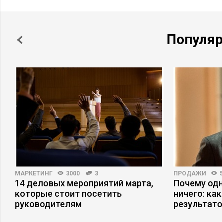
Популя
МАРКЕТИНГ
3000
3
ПРОДАЖИ
14 деловых мероприятий марта,
Почему одн
которые стоит посетить
ничего: ка
руководителям
результат