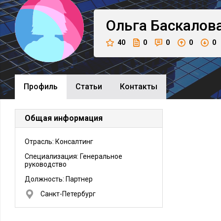
Ольга
Баскалов
40
0
0
0
0
Профиль
Cтатьи
Контакты
Общая информация
Отрасль: Консалтинг
Специализация: Генеральное
руководство
Должность:
Партнер
Санкт-Петербург