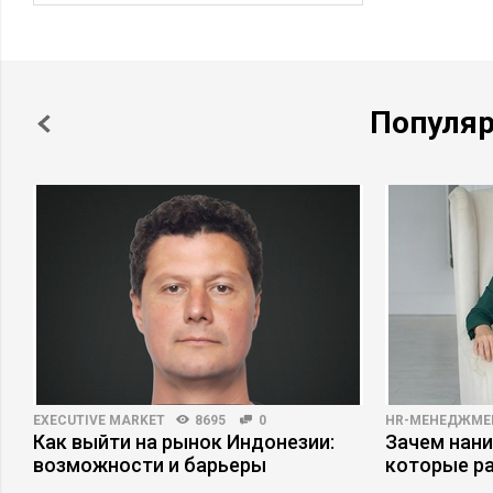
Популя
EXECUTIVE MARKET
8695
0
HR-МЕНЕДЖМЕ
Как выйти на рынок Индонезии:
Зачем нани
возможности и барьеры
которые р