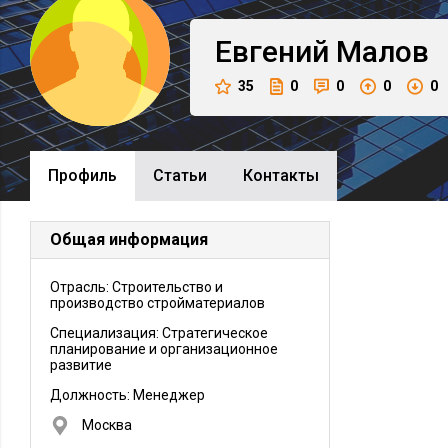
Евгений
Малов
35
0
0
0
0
Профиль
Cтатьи
Контакты
Общая информация
Отрасль: Строительство и
производство стройматериалов
Специализация: Стратегическое
планирование и организационное
развитие
Должность:
Менеджер
Москва