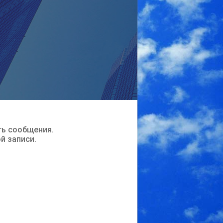
ть сообщения.
ой записи.