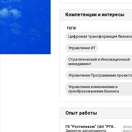
Компетенции и интересы
ТЕГИ:
цифровая трансформация бизнес
Управление ИТ
Стратегический и Инновационный
менеджмент
Управление Программами проект
Управление изменениями и
преобразованиями Бизнеса
Опыт работы
ГК "Ростелеком" (АО "РТКомм.РУ")
февр
Директор департамента
март