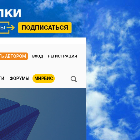
ТЬ АВТОРОМ
ВХОД
РЕГИСТРАЦИЯ
ТИ
ФОРУМЫ
МИРБИС