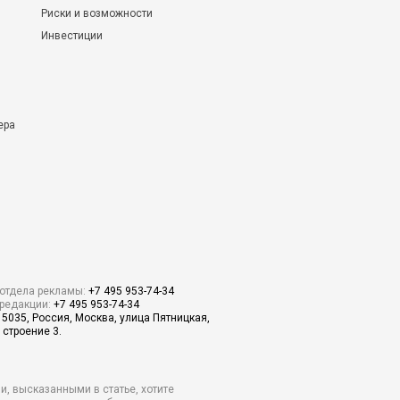
Риски и возможности
Инвестиции
ера
отдела рекламы:
+7 495 953-74-34
редакции:
+7 495 953-74-34
15035, Россия, Москва, улица Пятницкая,
 строение 3.
и, высказанными в статье, хотите