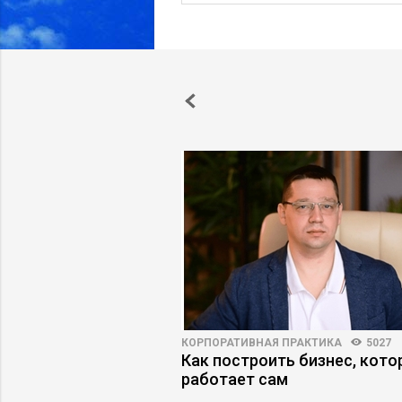
3318
17
КОРПОРАТИВНАЯ ПРАКТИКА
5027
работодателя по
Как построить бизнес, кот
и компании
работает сам