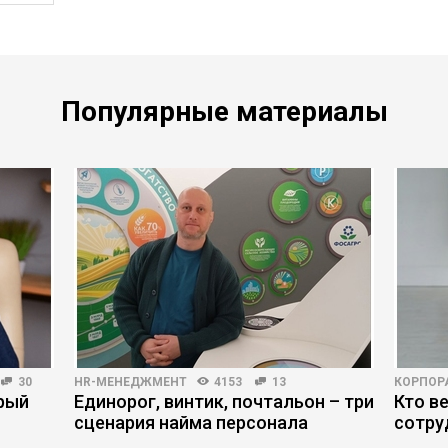
Популярные материалы
30
HR-МЕНЕДЖМЕНТ
4153
13
КОРПОР
орый
Единорог, винтик, почтальон – три
Кто в
сценария найма персонала
сотру