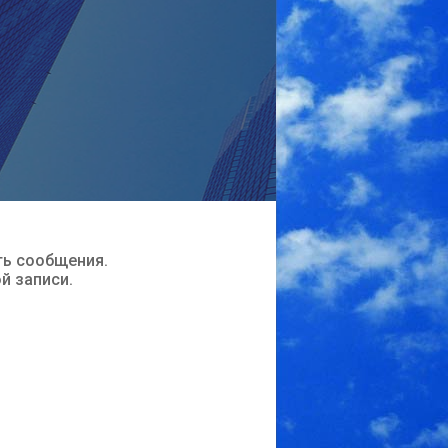
ть сообщения.
ой записи.