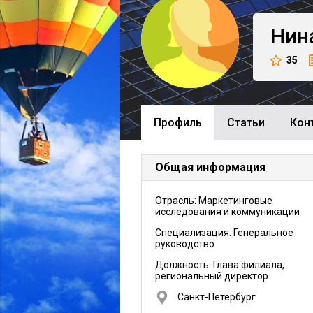
Нин
35
Профиль
Cтатьи
Кон
Общая информация
Отрасль: Маркетинговые
исследования и коммуникации
Специализация: Генеральное
руководство
Должность:
Глава филиала,
региональный директор
Санкт-Петербург