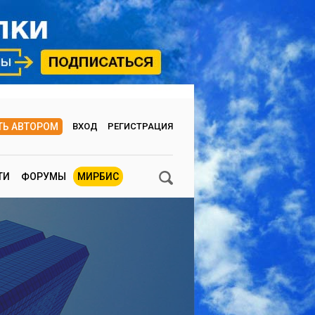
ТЬ АВТОРОМ
ВХОД
РЕГИСТРАЦИЯ
ТИ
ФОРУМЫ
МИРБИС