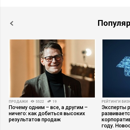
Популя
ПРОДАЖИ
5522
19
РЕЙТИНГИ БИЗ
Почему одним – все, а другим –
Эксперты р
ничего: как добиться высоких
развивает
результатов продаж
корпоратив
году. Ново