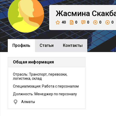
Жасмина
Скакб
40
0
0
0
0
Профиль
Cтатьи
Контакты
Общая информация
Отрасль: Транспорт, перевозки,
логистика, склад
Специализация: Работа с персоналом
Должность:
Менеджер по персоналу
Алматы