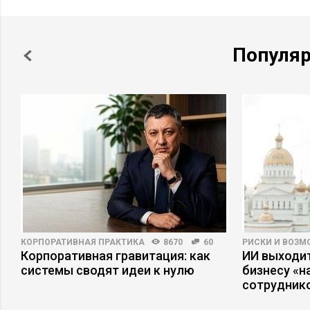
Популя
КОРПОРАТИВНАЯ ПРАКТИКА
8670
60
РИСКИ И ВОЗ
Корпоративная гравитация: как
ИИ выходит
а
системы сводят идеи к нулю
бизнесу «
сотрудник