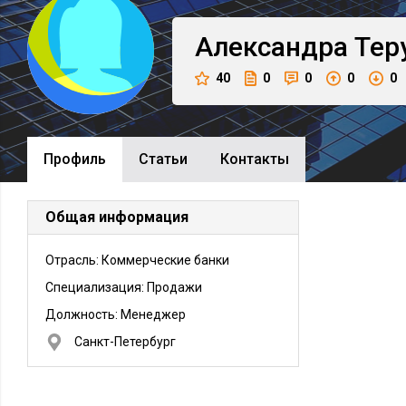
Александра
Тер
40
0
0
0
0
Профиль
Cтатьи
Контакты
Общая информация
Отрасль: Коммерческие банки
Специализация: Продажи
Должность:
Менеджер
Санкт-Петербург