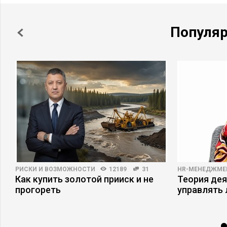
Популя
РИСКИ И ВОЗМОЖНОСТИ
12189
31
HR-МЕНЕДЖМЕ
Как купить золотой прииск и не
Теория дея
прогореть
управлять