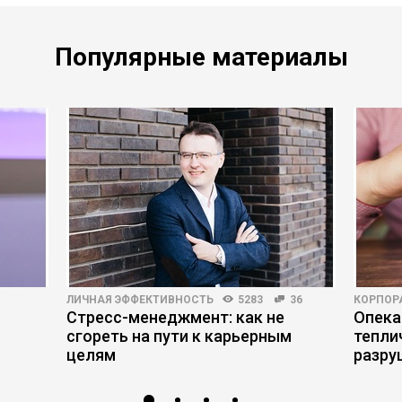
Популярные материалы
ЛИЧНАЯ ЭФФЕКТИВНОСТЬ
5283
36
КОРПОР
Стресс-менеджмент: как не
Опека
сгореть на пути к карьерным
тепли
целям
разру