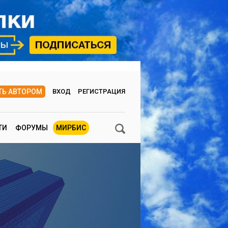
ТЬ АВТОРОМ
ВХОД
РЕГИСТРАЦИЯ
ТИ
ФОРУМЫ
МИРБИС