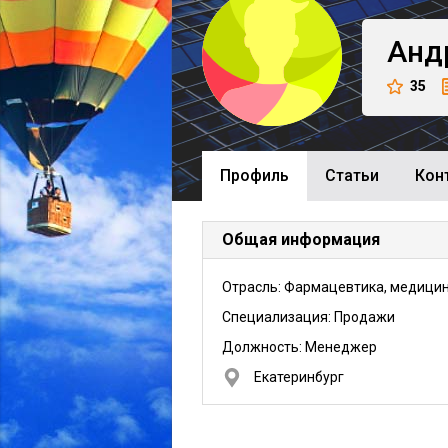
Анд
35
Профиль
Cтатьи
Кон
Общая информация
Отрасль: Фармацевтика, медици
Специализация: Продажи
Должность:
Менеджер
Екатеринбург