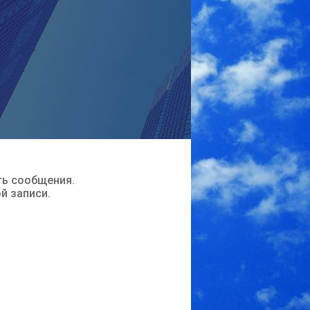
ть сообщения.
ой записи.