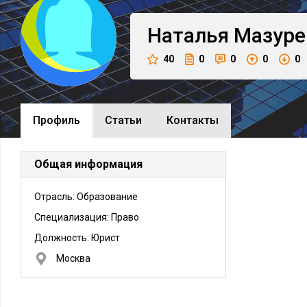
Наталья
Мазуре
40
0
0
0
0
Профиль
Cтатьи
Контакты
Общая информация
Отрасль: Образование
Специализация: Право
Должность:
Юрист
Москва