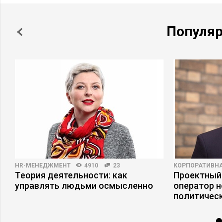
Популя
HR-МЕНЕДЖМЕНТ
4910
23
КОРПОРАТИВНА
ь
Теория деятельности: как
Проектный
управлять людьми осмысленно
оператор н
политическ