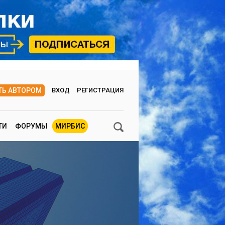
ТЬ АВТОРОМ
ВХОД
РЕГИСТРАЦИЯ
ТИ
ФОРУМЫ
МИРБИС