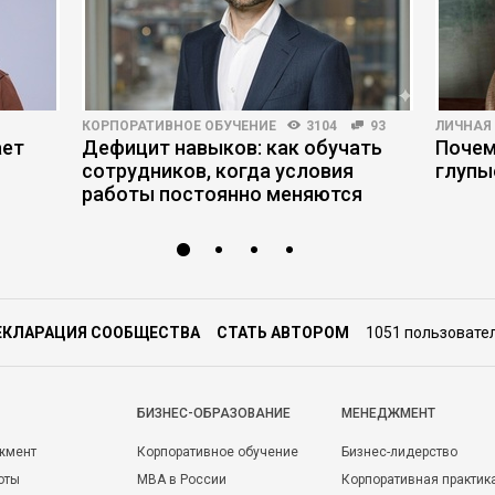
КОРПОРАТИВНОЕ ОБУЧЕНИЕ
3104
93
ЛИЧНАЯ
ает
Дефицит навыков: как обучать
Почем
сотрудников, когда условия
глупы
работы постоянно меняются
ЕКЛАРАЦИЯ СООБЩЕСТВА
СТАТЬ АВТОРОМ
1051 пользовате
БИЗНЕС-ОБРАЗОВАНИЕ
МЕНЕДЖМЕНТ
жмент
Корпоративное обучение
Бизнес-лидерство
оты
MBA в России
Корпоративная практик