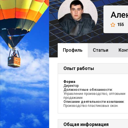
Але
155
Профиль
Cтатьи
Кон
Опыт работы
Форма
Директор
Должностные обязанности:
Управление производство, оптовыми
продажами.
Описание деятельности компании:
Производство пластиковых окон.
Общая информация