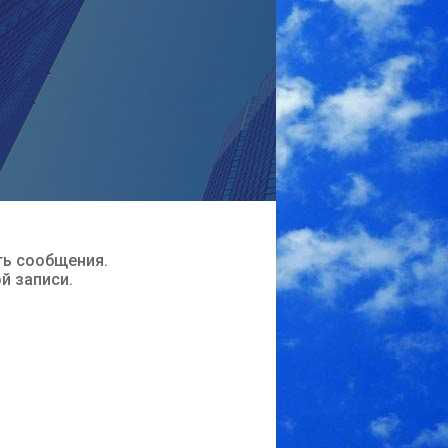
ть сообщения.
ой записи.