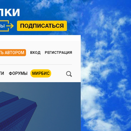
ТЬ АВТОРОМ
ВХОД
РЕГИСТРАЦИЯ
ТИ
ФОРУМЫ
МИРБИС