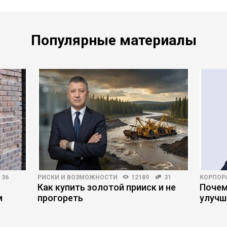
Популярные материалы
36
РИСКИ И ВОЗМОЖНОСТИ
12189
31
КОРПОР
Как купить золотой прииск и не
Почем
м
прогореть
улучш