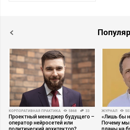
Популя
КОРПОРАТИВНАЯ ПРАКТИКА
5868
33
ЖУРНАЛ
50
Проектный менеджер будущего –
«Лишь бы н
оператор нейросетей или
Почему мы
политический архитектор?
планы на 