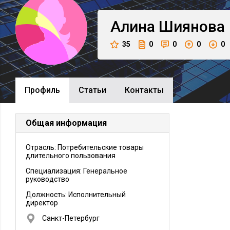
Алина
Шиянова
35
0
0
0
0
Профиль
Cтатьи
Контакты
Общая информация
Отрасль: Потребительские товары
длительного пользования
Специализация: Генеральное
руководство
Должность:
Исполнительный
директор
Санкт-Петербург