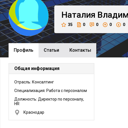
Наталия
Владим
35
0
0
0
0
Профиль
Cтатьи
Контакты
Общая информация
Отрасль: Консалтинг
Специализация: Работа с персоналом
Должность:
Директор по персоналу,
HR
Краснодар