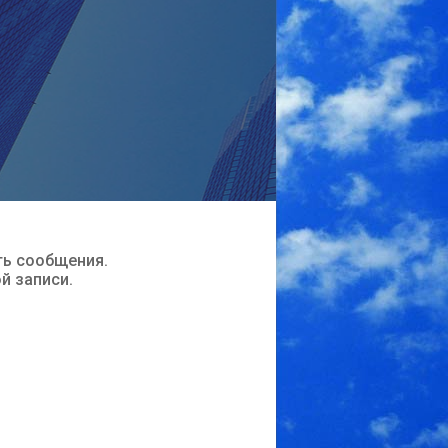
ть сообщения.
ой записи.