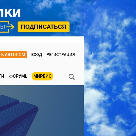
ТЬ АВТОРОМ
ВХОД
РЕГИСТРАЦИЯ
ТИ
ФОРУМЫ
МИРБИС