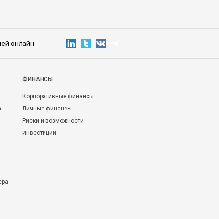
лей онлайн
ФИНАНСЫ
Корпоративные финансы
а
Личные финансы
Риски и возможности
Инвестиции
ера