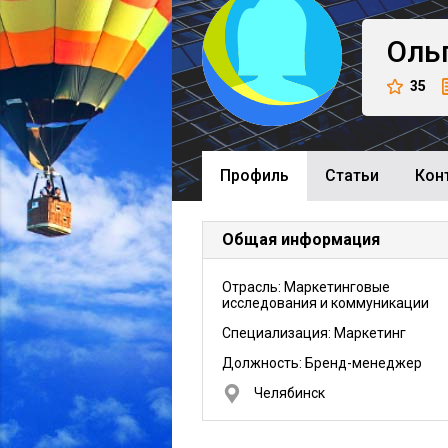
Оль
35
Профиль
Cтатьи
Кон
Общая информация
Отрасль: Маркетинговые
исследования и коммуникации
Специализация: Маркетинг
Должность:
Бренд-менеджер
Челябинск