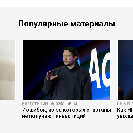
Популярные материалы
ИНВЕСТИЦИИ
3250
14
HR-МЕН
7 ошибок, из-за которых стартапы
Как H
не получают инвестиций
уволь