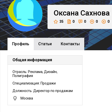
Оксана
Сахнова
35
0
0
0
0
Профиль
Cтатьи
Контакты
Общая информация
Отрасль: Реклама, Дизайн,
Полиграфия
Специализация: Продажи
Должность:
Директор по продажам
Москва