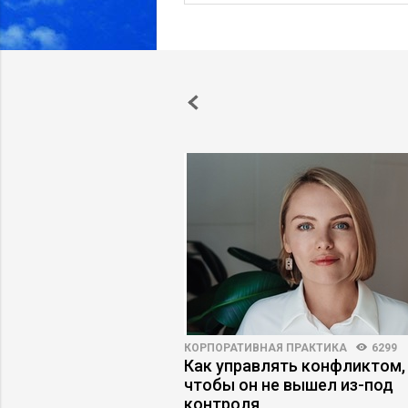
ОБУЧЕНИЕ
5526
4
КОРПОРАТИВНАЯ ПРАКТИКА
6299
оправдало
Как управлять конфликтом,
к исправить
чтобы он не вышел из-под
контроля