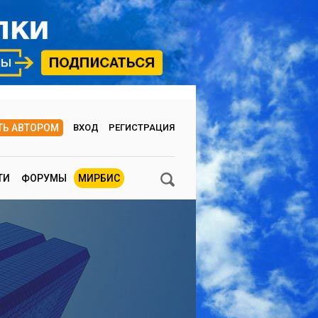
ТЬ АВТОРОМ
ВХОД
РЕГИСТРАЦИЯ
ТИ
ФОРУМЫ
МИРБИС