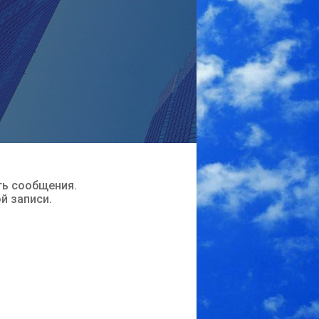
ть сообщения.
ой записи.