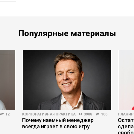
Популярные материалы
12
КОРПОРАТИВНАЯ ПРАКТИКА
3908
106
ПЛАНИР
Почему наемный менеджер
Остат
всегда играет в свою игру
сдела
свобо