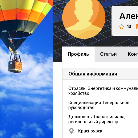
Але
43
Профиль
Cтатьи
Кон
Общая информация
Отрасль: Энергетика и коммунал
хозяйство
Специализация: Генеральное
руководство
Должность:
Глава филиала,
региональный директор
Красноярск