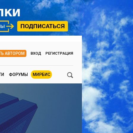
ТЬ АВТОРОМ
ВХОД
РЕГИСТРАЦИЯ
ТИ
ФОРУМЫ
МИРБИС