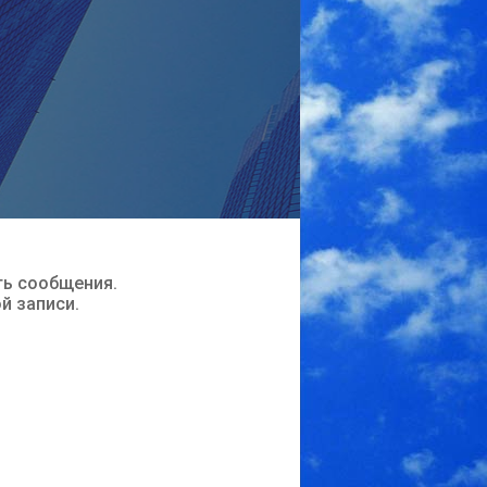
ть сообщения.
ой записи.