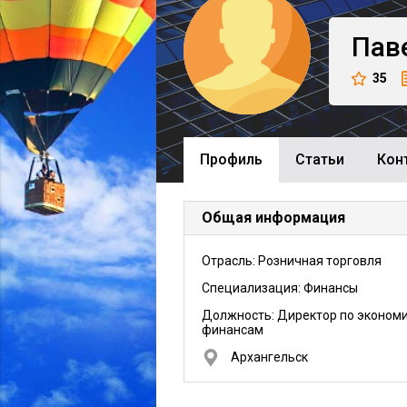
Пав
35
Профиль
Cтатьи
Кон
Общая информация
Отрасль: Розничная торговля
Специализация: Финансы
Должность:
Директор по экономи
финансам
Архангельск