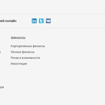
лей онлайн
ФИНАНСЫ
Корпоративные финансы
а
Личные финансы
Риски и возможности
Инвестиции
ера