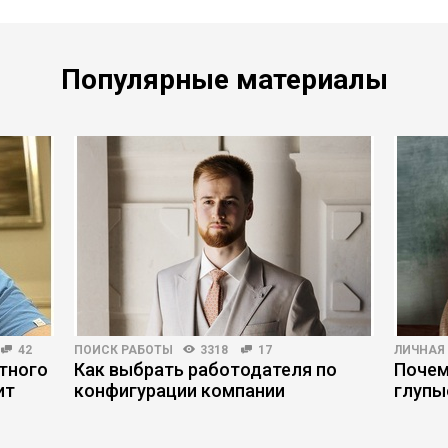
Популярные материалы
42
ПОИСК РАБОТЫ
3318
17
ЛИЧНАЯ
тного
Как выбрать работодателя по
Почем
ит
конфигурации компании
глупы