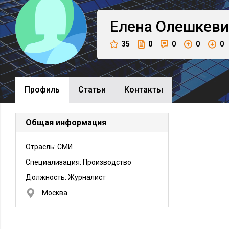
Елена
Олешкеви
35
0
0
0
0
Профиль
Cтатьи
Контакты
Общая информация
Отрасль: СМИ
Специализация: Производство
Должность:
Журналист
Москва