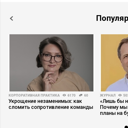
Популя
КОРПОРАТИВНАЯ ПРАКТИКА
6170
60
ЖУРНАЛ
50
Укрощение незаменимых: как
«Лишь бы н
сломить сопротивление команды
Почему мы
планы на 