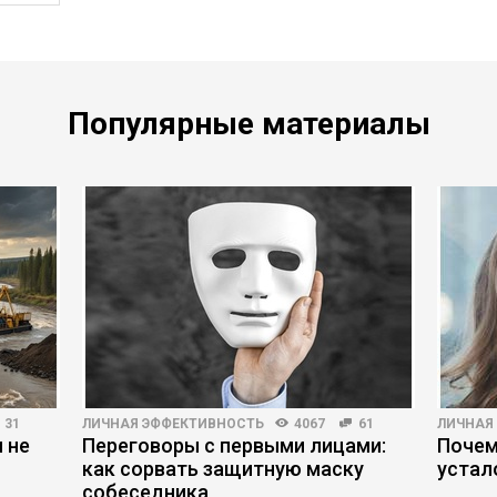
Популярные материалы
31
ЛИЧНАЯ ЭФФЕКТИВНОСТЬ
4067
61
ЛИЧНАЯ
 не
Переговоры с первыми лицами:
Почем
как сорвать защитную маску
устал
собеседника