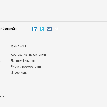
новые технологии»
лей онлайн
ФИНАНСЫ
Корпоративные финансы
а
Личные финансы
Риски и возможности
Инвестиции
ера