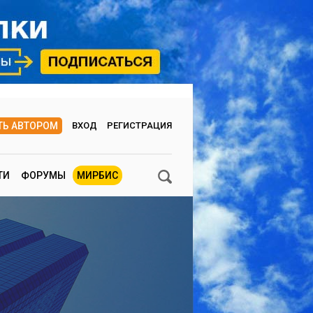
ТЬ АВТОРОМ
ВХОД
РЕГИСТРАЦИЯ
ТИ
ФОРУМЫ
МИРБИС