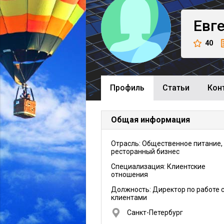
Евг
40
Профиль
Cтатьи
Кон
Общая информация
Отрасль: Общественное питание,
ресторанный бизнес
Специализация: Клиентские
отношения
Должность:
Директор по работе 
клиентами
Санкт-Петербург