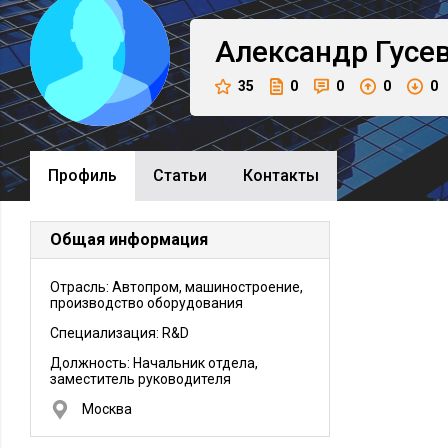
Александр
Гусе
35
0
0
0
0
Профиль
Cтатьи
Контакты
Общая информация
Отрасль: Автопром, машиностроение,
производство оборудования
Специализация: R&D
Должность:
Начальник отдела,
заместитель руководителя
Москва