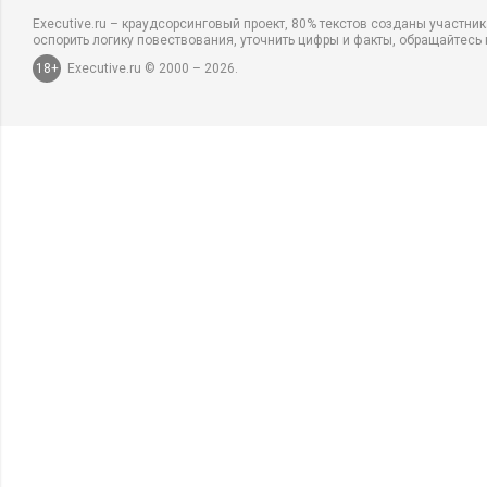
Executive.ru – краудсорсинговый проект, 80% текстов созданы участни
оспорить логику повествования, уточнить цифры и факты, обращайтесь 
18+
Executive.ru © 2000 – 2026.