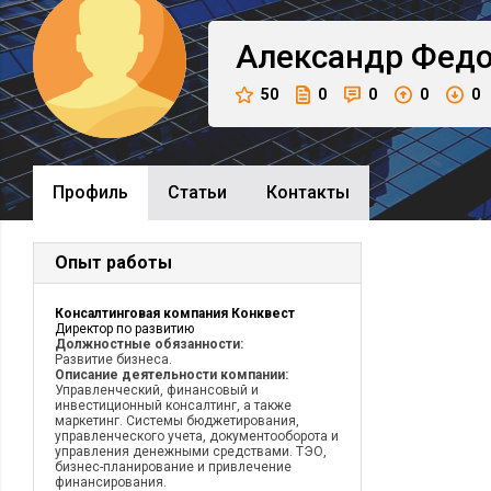
Александр
Федо
50
0
0
0
0
Профиль
Cтатьи
Контакты
Опыт работы
Консалтинговая компания Конквест
Директор по развитию
Должностные обязанности:
Развитие бизнеса.
Описание деятельности компании:
Управленческий, финансовый и
инвестиционный консалтинг, а также
маркетинг. Системы бюджетирования,
управленческого учета, документооборота и
управления денежными средствами. ТЭО,
бизнес-планирование и привлечение
финансирования.